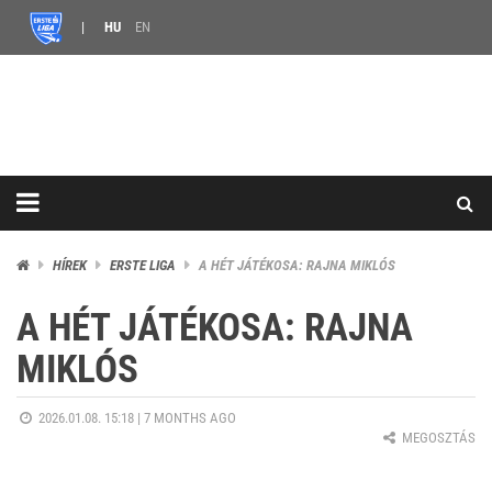
HU
EN
HÍREK
ERSTE LIGA
A HÉT JÁTÉKOSA: RAJNA MIKLÓS
A HÉT JÁTÉKOSA: RAJNA
MIKLÓS
2026.01.08. 15:18 |
7 MONTHS AGO
MEGOSZTÁS