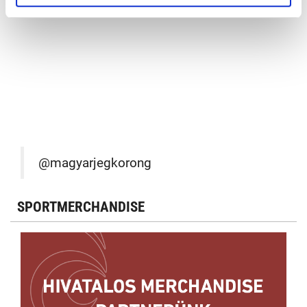
@magyarjegkorong
SPORTMERCHANDISE