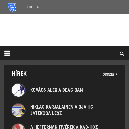
HU
EN
HÍREK
ÖSSZES
KOVÁCS ALEX A DEAC-BAN
NIKLAS KARJALAINEN A BJA HC
JÁTÉKOSA LESZ
A HEFFERNAN FIVÉREK A DAB-HOZ