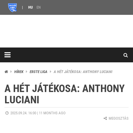
HU
EN
HÍREK
ERSTE LIGA
A HÉT JÁTÉKOSA: ANTHONY LUCIANI
A HÉT JÁTÉKOSA: ANTHONY
LUCIANI
2025.09.24. 16:00 |
11 MONTHS AGO
MEGOSZTÁS