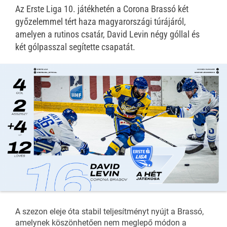
Az Erste Liga 10. játékhetén a Corona Brassó két
győzelemmel tért haza magyarországi túrájáról,
amelyen a rutinos csatár, David Levin négy góllal és
két gólpasszal segítette csapatát.
A szezon eleje óta stabil teljesítményt nyújt a Brassó,
amelynek köszönhetően nem meglepő módon a