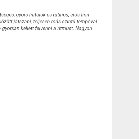
éges, gyors fiatalok és rutinos, erős finn
özött játszani, teljesen más szintű tempóval
 gyorsan kellett felvenni a ritmust. Nagyon