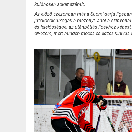
különösen sokat számít.
Az előző szezonban már a Suomi-sarja ligában já
játékosok alkotják a mezőnyt, ahol a színvonal
és felelősséggel az utánpótlás ligákhoz képest.
élvezem, mert minden meccs és edzés kihívás 