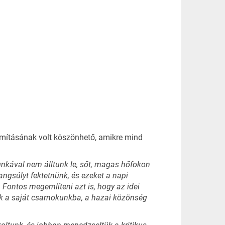
nomításának volt köszönhető, amikre mind
munkával nem álltunk le, sőt, magas hőfokon
angsúlyt fektetnünk, és ezeket a napi
 Fontos megemlíteni azt is, hogy az idei
k a saját csarnokunkba, a hazai közönség