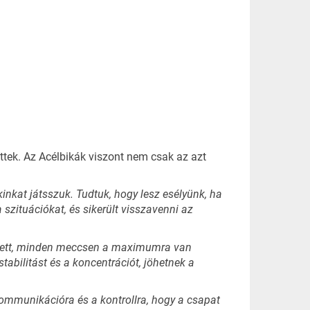
ttek. Az Acélbikák viszont nem csak az azt
kinkat játsszuk. Tudtuk, hogy lesz esélyünk, ha
szituációkat, és sikerült visszavenni az
ített, minden meccsen a maximumra van
tabilitást és a koncentrációt, jöhetnek a
kommunikációra és a kontrollra, hogy a csapat