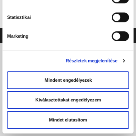
Statisztikai
BELÉPÉS
©2026 ERSTE LIGA
NEO
SOFT
Marketing
Részletek megjelenítése
Mindent engedélyezek
Kiválasztottakat engedélyezem
Mindet elutasítom