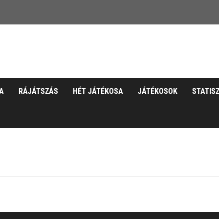
A
RÁJÁTSZÁS
HÉT JÁTÉKOSA
JÁTÉKOSOK
STATIS