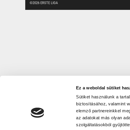
©2026 ERSTE LIGA
Ez a weboldal sütiket has
Sütiket használunk a tart
biztosításához, valamint 
elemző partnereinkkel meg
az adatokat más olyan ad
szolgáltatásokból gyűjtötte