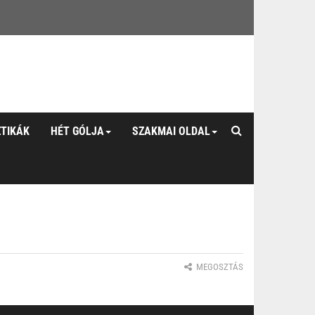
ZTIKÁK
HÉT GÓLJA
SZAKMAI OLDAL
MEGOSZTÁS