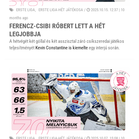
ERSTE LIGA
ERSTE LIGA-HÉT JÁTÉKOSA
/
2025.10.15. 12:37 |
10
months ago
FERENCZ-CSIBI RÓBERT LETT A HÉT
LEGJOBBJA
A hétvégét két góllal és két asszisztal záró csíkszeredai játékos
teljesítményét
Kevin Constantine is kiemelte
egy interjú során.
ERSTE LIGA
ERSTE LIGA-HÉT JÁTÉKOSA
/
2025.10.07. 15:08 |
10