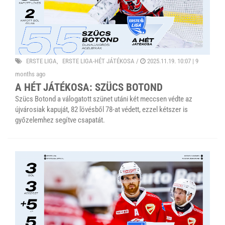
ERSTE LIGA
ERSTE LIGA-HÉT JÁTÉKOSA
/
2025.11.19. 10:07 |
9
months ago
A HÉT JÁTÉKOSA: SZÜCS BOTOND
Szücs Botond a válogatott szünet utáni két meccsen védte az
újvárosiak kapuját, 82 lövésből 78-at védett, ezzel kétszer is
győzelemhez segítve csapatát.