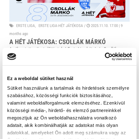
ERSTE LIGA
ERSTE LIGA-HÉT JÁTÉKOSA
/
2025.11.10. 17:00 |
9
months ago
A HÉT JÁTÉKOSA: CSOLLÁK MÁRKÓ
A válogatott-szünet előtti utolsó Erste Liga-hétvégén Csollák
Márkó hátvéd létére két meccsen két bombagóllal jelentkezett,
ezzel pedig nemcsak a heti gólszépség-versenybe jelentkezett be,
de övé a Hét játékosa-díj is.
Ez a weboldal sütiket használ
Sütiket használunk a tartalmak és hirdetések személyre
szabásához, közösségi funkciók biztosításához,
valamint weboldalforgalmunk elemzéséhez. Ezenkívül
közösségi média-, hirdető- és elemző partnereinkkel
megosztjuk az Ön weboldalhasználatra vonatkozó
adatait, akik kombinálhatják az adatokat más olyan
adatokkal, amelyeket Ön adott meg számukra vagy az