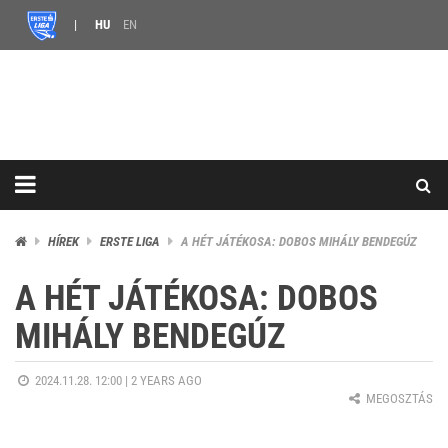
HU
EN
HÍREK
ERSTE LIGA
A HÉT JÁTÉKOSA: DOBOS MIHÁLY BENDEGÚZ
A HÉT JÁTÉKOSA: DOBOS
MIHÁLY BENDEGÚZ
2024.11.28. 12:00 |
2 YEARS AGO
MEGOSZTÁS