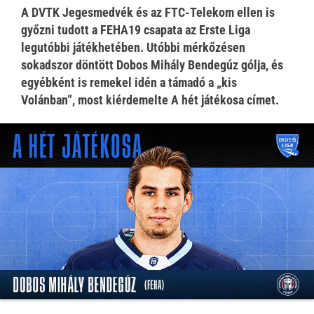
A DVTK Jegesmedvék és az FTC-Telekom ellen is
győzni tudott a FEHA19 csapata az Erste Liga
legutóbbi játékhetében. Utóbbi mérkőzésen
sokadszor döntött Dobos Mihály Bendegúz gólja, és
egyébként is remekel idén a támadó a „kis
Volánban”, most kiérdemelte A hét játékosa címet.