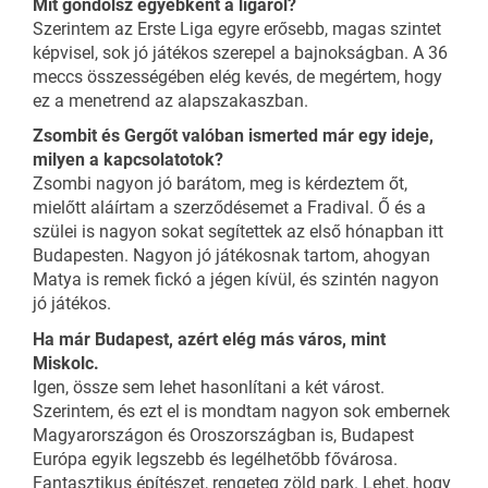
Mit gondolsz egyébként a ligáról?
Szerintem az Erste Liga egyre erősebb, magas szintet
képvisel, sok jó játékos szerepel a bajnokságban. A 36
meccs összességében elég kevés, de megértem, hogy
ez a menetrend az alapszakaszban.
Zsombit és Gergőt valóban ismerted már egy ideje,
milyen a kapcsolatotok?
Zsombi nagyon jó barátom, meg is kérdeztem őt,
mielőtt aláírtam a szerződésemet a Fradival. Ő és a
szülei is nagyon sokat segítettek az első hónapban itt
Budapesten. Nagyon jó játékosnak tartom, ahogyan
Matya is remek fickó a jégen kívül, és szintén nagyon
jó játékos.
Ha már Budapest, azért elég más város, mint
Miskolc.
Igen, össze sem lehet hasonlítani a két várost.
Szerintem, és ezt el is mondtam nagyon sok embernek
Magyarországon és Oroszországban is, Budapest
Európa egyik legszebb és legélhetőbb fővárosa.
Fantasztikus építészet, rengeteg zöld park. Lehet, hogy