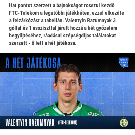
Hat pontot szerzett a bajnokságot rosszul kezdő
FTC-Telekom a legutóbbi játékhéten, ezzel elkezdte
a felzárkózást a tabellán. Valentyin Razumnyak 3
góllal és 1 assziszttal járult hozzá a két győzelem
begyűjtéséhez, ráadásul szépségdíjas találatokat
szerzett - ő lett a hét játékosa.