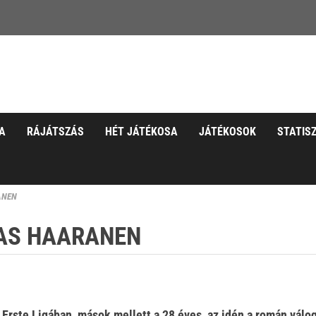
A
RÁJÁTSZÁS
HÉT JÁTÉKOSA
JÁTÉKOSOK
STATIS
ANEN
IAS HAARANEN
z Erste Ligában, mások mellett a 28 éves, az idén a román válo