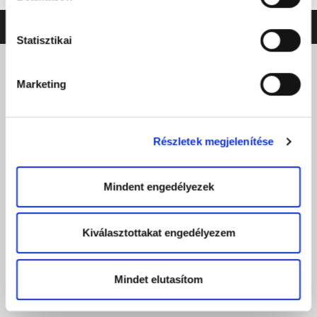
©2026 ERSTE LIGA
NEO
SOFT
Statisztikai
Marketing
Részletek megjelenítése
Mindent engedélyezek
Kiválasztottakat engedélyezem
Mindet elutasítom