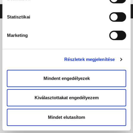
©2026 ERSTE LIGA
NEO
SOFT
Statisztikai
Marketing
Részletek megjelenítése
Mindent engedélyezek
Kiválasztottakat engedélyezem
Mindet elutasítom