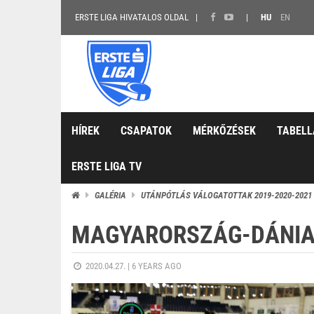
ERSTE LIGA HIVATALOS OLDAL
HU
EN
HÍREK
CSAPATOK
MÉRKŐZÉSEK
TABELL
ERSTE LIGA TV
GALÉRIA
UTÁNPÓTLÁS VÁLOGATOTTAK 2019-2020-2021
MAGYARORSZÁG-DÁNIA 2-
2020.04.27. |
6 YEARS AGO