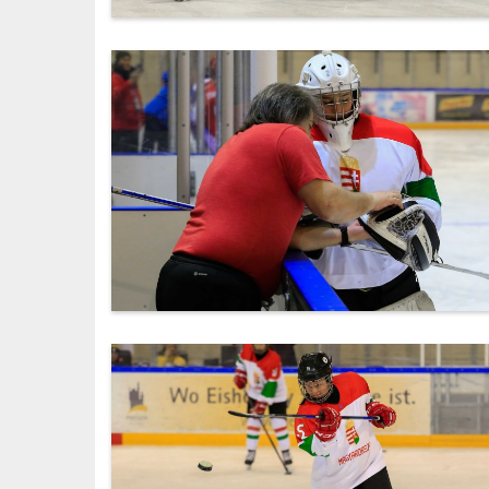
_TSH4099.jpg