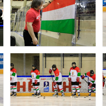
_TSH4063.jpg