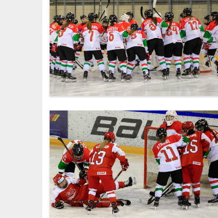
_TSH4170.jpg
_TSH4183.jpg