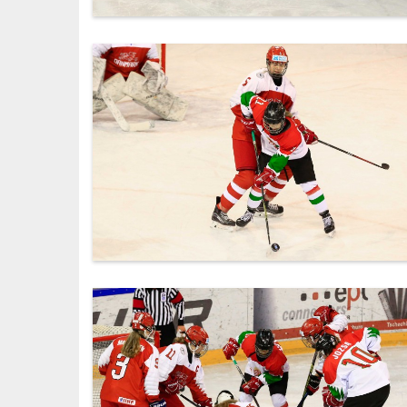
_TSH4214.jpg