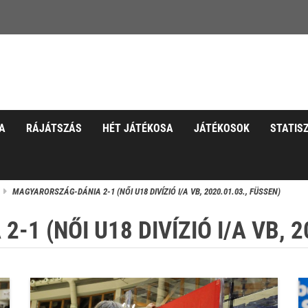
A
RÁJÁTSZÁS
HÉT JÁTÉKOSA
JÁTÉKOSOK
STATIS
MAGYARORSZÁG-DÁNIA 2-1 (NŐI U18 DIVÍZIÓ I/A VB, 2020.01.03., FÜSSEN)
1 (NŐI U18 DIVÍZIÓ I/A VB, 2