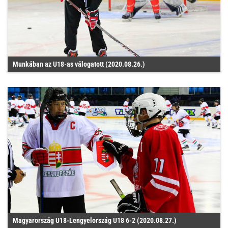
Munkában az U18-as válogatott (2020.08.26.)
Magyarország U18-Lengyelország U18 6-2 (2020.08.27.)