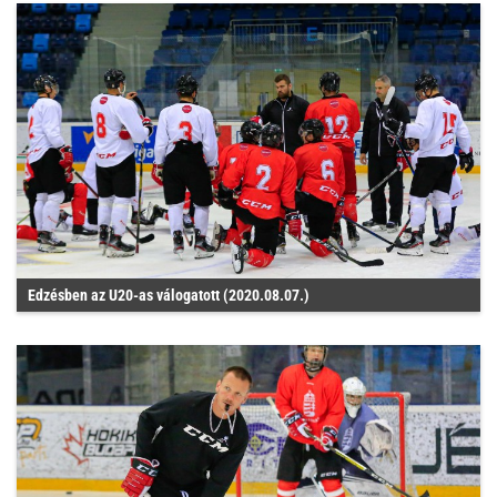
Edzésben az U20-as válogatott (2020.08.07.)