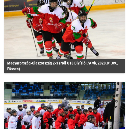
Magyarország-Olaszország 2-3 (Női U18 Divízió I/A vb, 2020.01.09.,
Füssen)