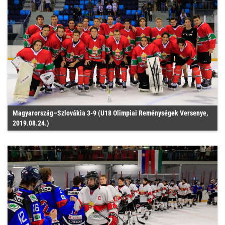
Magyarország–Szlovákia 3-9 (U18 Olimpiai Reménységek Versenye,
2019.08.24.)