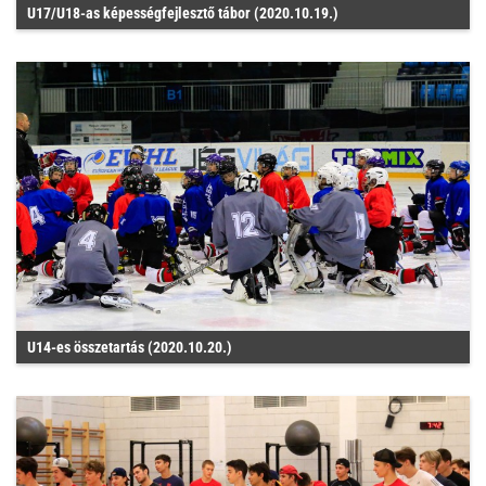
U17/U18-as képességfejlesztő tábor (2020.10.19.)
U14-es összetartás (2020.10.20.)