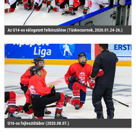
Az U14-es válogatott felkészülése (Tüskecsarnok, 2020.01.24-26.)
U16-os fejlesztőtábor (2020.08.07.)