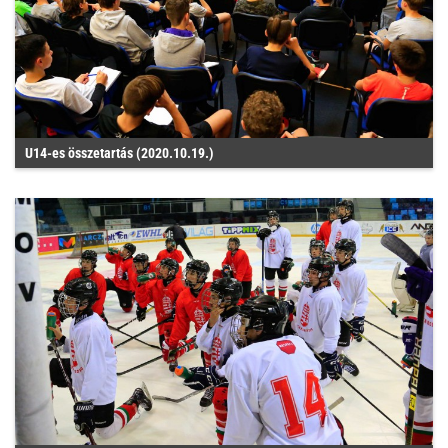
U14-es összetartás (2020.10.19.)