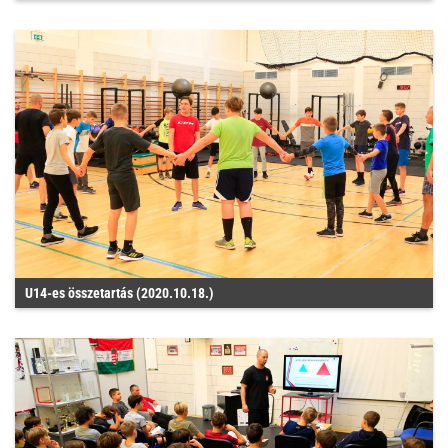
U14-es összetartás (2020.10.18.)