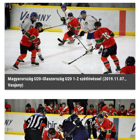
Magyarország U20-Olaszország U20 1-2 szétlövéssel (2019.11.07.,
Vaujany)