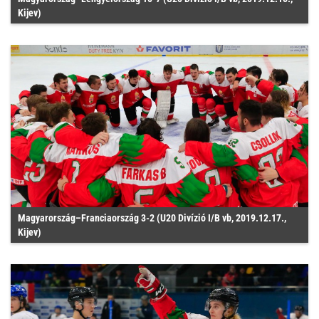
Kijev)
Magyarország–Franciaország 3-2 (U20 Divízió I/B vb, 2019.12.17.,
Kijev)