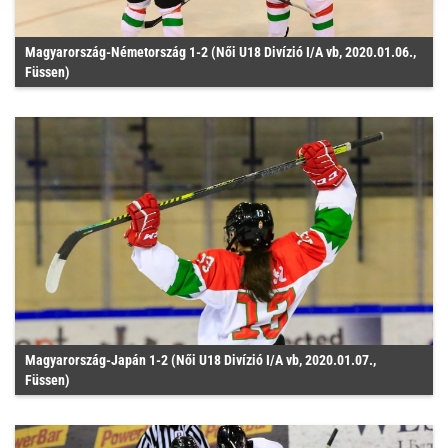
Magyarország-Németország 1-2 (Női U18 Divízió I/A vb, 2020.01.06.,
Füssen)
Magyarország-Japán 1-2 (Női U18 Divízió I/A vb, 2020.01.07.,
Füssen)