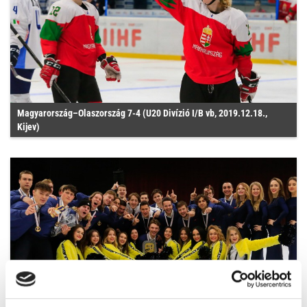
Magyarország–Olaszország 7-4 (U20 Divízió I/B vb, 2019.12.18.,
Kijev)