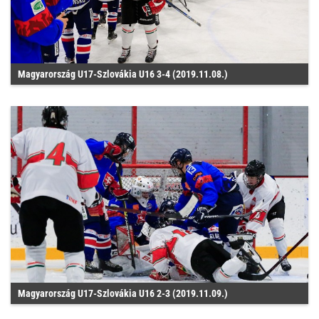
Magyarország U17-Szlovákia U16 3-4 (2019.11.08.)
Magyarország U17-Szlovákia U16 2-3 (2019.11.09.)