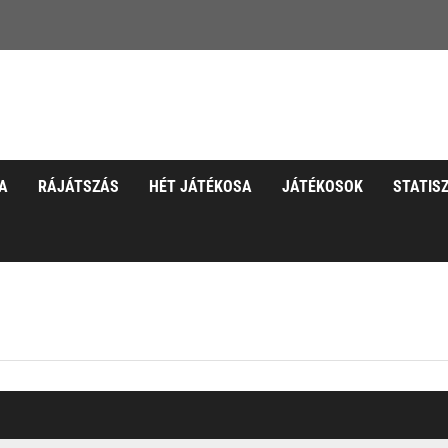
A
RÁJÁTSZÁS
HÉT JÁTÉKOSA
JÁTÉKOSOK
STATIS