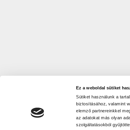
Ez a weboldal sütiket has
Sütiket használunk a tart
biztosításához, valamint 
elemző partnereinkkel meg
az adatokat más olyan ad
szolgáltatásokból gyűjtötte