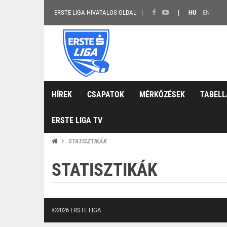
ERSTE LIGA HIVATALOS OLDAL
HU
EN
HÍREK
CSAPATOK
MÉRKŐZÉSEK
TABELL
ERSTE LIGA TV
STATISZTIKÁK
STATISZTIKÁK
©2026 ERSTE LIGA