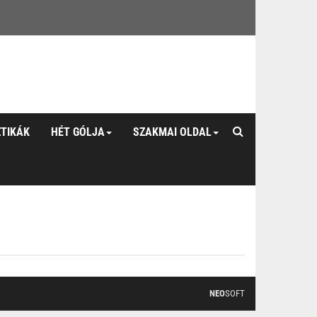
ZTIKÁK
HÉT GÓLJA
SZAKMAI OLDAL
NEO
SOFT