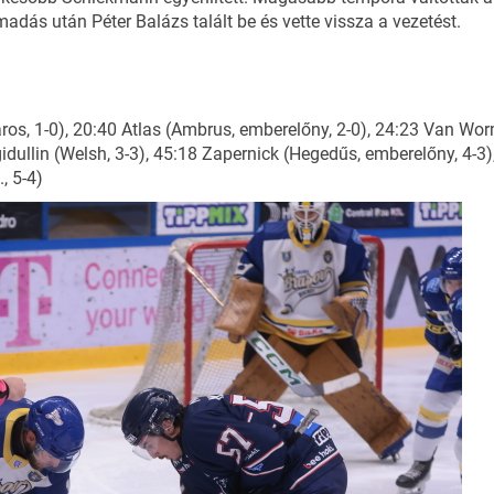
madás után Péter Balázs talált be és vette vissza a vezetést.
os, 1-0), 20:40 Atlas (Ambrus, emberelőny, 2-0), 24:23 Van Worm
gidullin (Welsh, 3-3), 45:18 Zapernick (Hegedűs, emberelőny, 4-3
, 5-4)