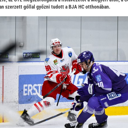
an szerzett góllal győzni tudott a BJA HC otthonában.