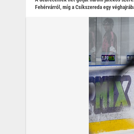
Fehérvárról, míg a Csíkszereda egy véghajráb