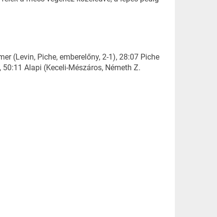
er (Levin, Piche, emberelőny, 2-1), 28:07 Piche
), 50:11 Alapi (Keceli-Mészáros, Németh Z.