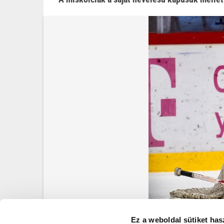
Ez a weboldal sütiket has