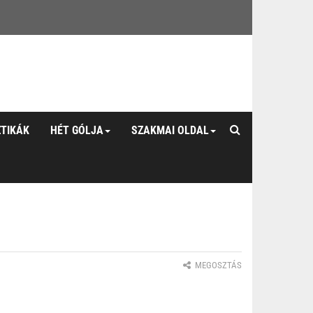
ZTIKÁK
HÉT GÓLJA
SZAKMAI OLDAL
MEGOSZTÁS