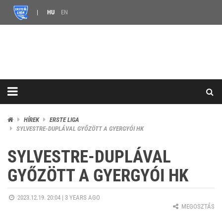
HU
EN
HÍREK
ERSTE LIGA
SYLVESTRE-DUPLÁVAL GYŐZÖTT A GYERGYÓI HK
SYLVESTRE-DUPLÁVAL
GYŐZÖTT A GYERGYÓI HK
2023.12.19. 20:04 |
3 YEARS AGO
MEGOSZTÁS