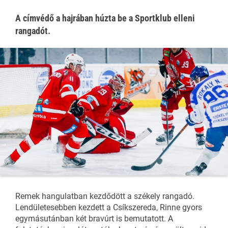
A címvédő a hajrában húzta be a Sportklub elleni
rangadót.
Remek hangulatban kezdődött a székely rangadó.
Lendületesebben kezdett a Csíkszereda, Rinne gyors
egymásutánban két bravúrt is bemutatott. A