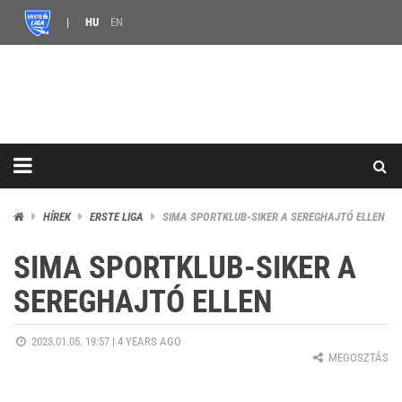
HU
EN
HÍREK
ERSTE LIGA
SIMA SPORTKLUB-SIKER A SEREGHAJTÓ ELLEN
SIMA SPORTKLUB-SIKER A
SEREGHAJTÓ ELLEN
2023.01.05. 19:57 |
4 YEARS AGO
MEGOSZTÁS