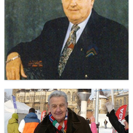
pasztor_gyorgy_6.jpg