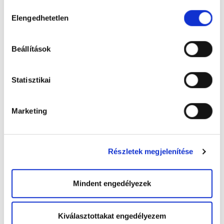
Hozzájárulás
Elengedhetetlen
kiválasztása
Beállítások
Statisztikai
pasztor_gyorgy_3.jpg
Marketing
Részletek megjelenítése
Mindent engedélyezek
Kiválasztottakat engedélyezem