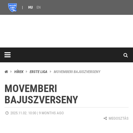
HU
EN
HÍREK
ERSTE LIGA
MOVEMBERI BAJUSZVERSENY
MOVEMBERI
BAJUSZVERSENY
2025.11.02. 10:00 |
9 MONTHS AGO
MEGOSZTÁS