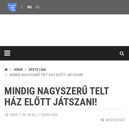
HU
EN
HÍREK
ERSTE LIGA
MINDIG NAGYSZERŰ TELT HÁZ ELŐTT JÁTSZANI!
MINDIG NAGYSZERŰ TELT
HÁZ ELŐTT JÁTSZANI!
2024.11.02. 09:32 |
2 YEARS AGO
MEGOSZTÁS