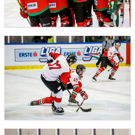
ml_191212_129.jpg
ml_191212_130.jpg