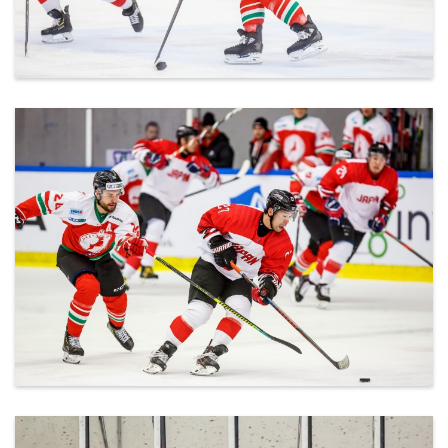
ml_191212_161.jpg
ml_191212_162.jpg