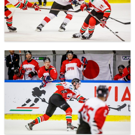
ml_191212_151.jpg
ml_191212_152.jpg