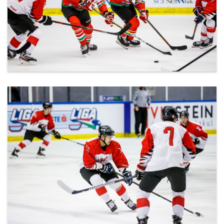
ml_191212_135.jpg
ml_191212_136.jpg