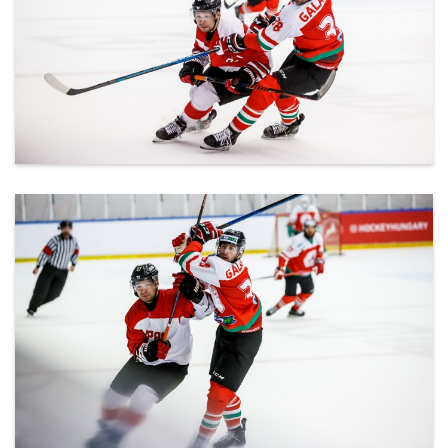
ml_191212_154.jpg
ml_191212_155.jpg