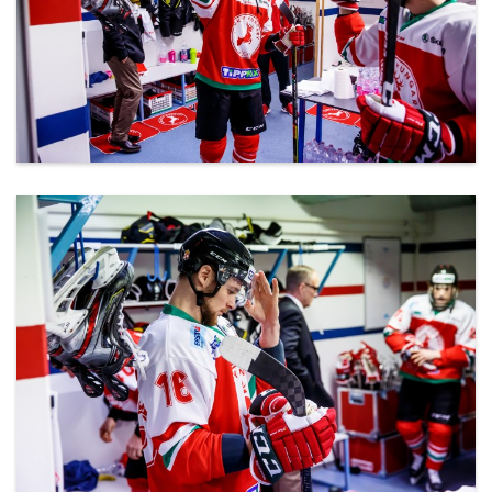
ml_191212_119.jpg
ml_191212_120.jpg