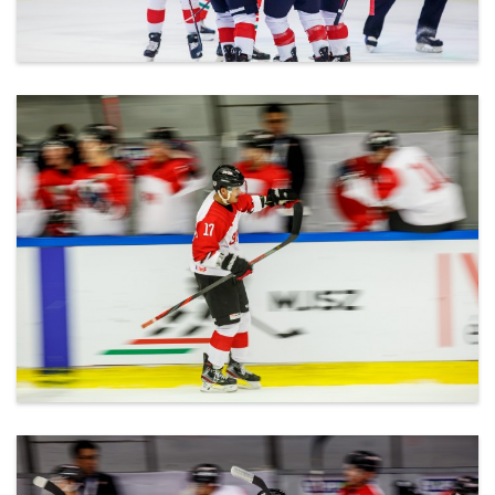
ml_191212_142.jpg
ml_191212_143.jpg