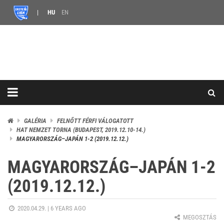
HU
EN
GALÉRIA
FELNŐTT FÉRFI VÁLOGATOTT
HAT NEMZET TORNA (BUDAPEST, 2019.12.10-14.)
MAGYARORSZÁG–JAPÁN 1-2 (2019.12.12.)
MAGYARORSZÁG–JAPÁN 1-2
(2019.12.12.)
2020.04.29. |
6 YEARS AGO
MEGOSZTÁS