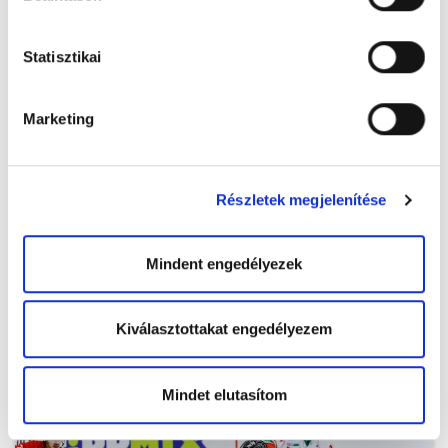
Statisztikai
Marketing
Részletek megjelenítése
Mindent engedélyezek
ml_191212_140.jpg
Kiválasztottakat engedélyezem
Mindet elutasítom