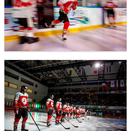
ml_191212_122.jpg
ml_191212_123.jpg