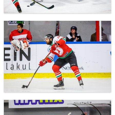
ml_191212_158.jpg
ml_191212_159.jpg