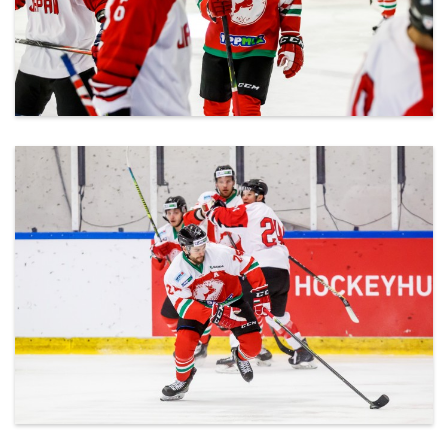
ml_191212_132.jpg
ml_191212_133.jpg