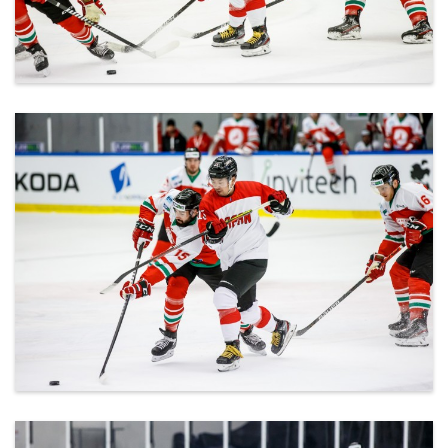
ml_191212_145.jpg
ml_191212_146.jpg