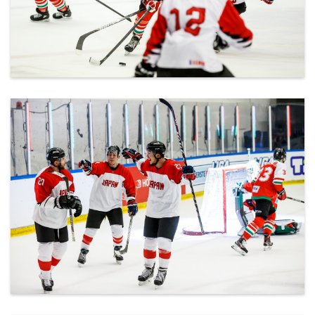
ml_191212_148.jpg
ml_191212_149.jpg