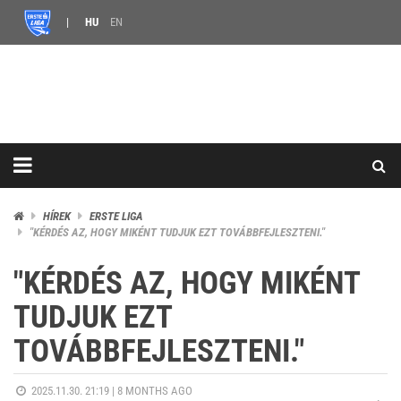
HU
EN
HÍREK
ERSTE LIGA
"KÉRDÉS AZ, HOGY MIKÉNT TUDJUK EZT TOVÁBBFEJLESZTENI."
"KÉRDÉS AZ, HOGY MIKÉNT
TUDJUK EZT
TOVÁBBFEJLESZTENI."
2025.11.30. 21:19 |
8 MONTHS AGO