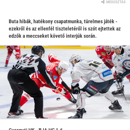
MEGOSZTÁS
Buta hibák, hatékony csapatmunka, türelmes játék -
ezekről és az ellenfél tiszteletéről is szót ejtettek az
edzők a meccseket követő interjúk során.