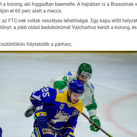
t a korong, aki higgadtan beemelte. A hajrában is a Brassónak v
ljön el 60 perc alatt a meccs.
 az FTC-nek voltak veszélyes lehetőségei. Egy kapu előtt helyzetn
őnyt: a jobb oldali bedobókörnél Valcharhoz került a korong, é
csütörtökön folytatódik a párharc.