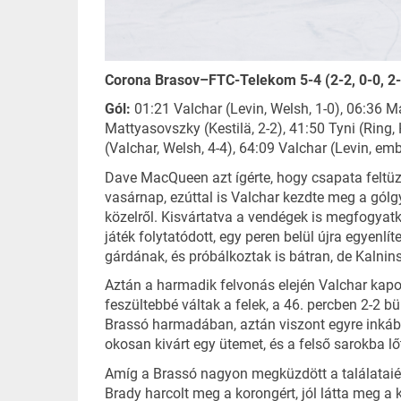
Corona Brasov–FTC-Telekom 5-4 (2-2, 0-0, 2-
Gól:
01:21 Valchar (Levin, Welsh, 1-0), 06:36 M
Mattyasovszky (Kestilä, 2-2), 41:50 Tyni (Ring, 
(Valchar, Welsh, 4-4), 64:09 Valchar (Levin, emb
Dave MacQueen azt ígérte, hogy csapata feltüze
vasárnap, ezúttal is Valchar kezdte meg a gólg
közelről. Kisvártatva a vendégek is megfogyatk
játék folytatódott, egy peren belül újra egyen
gárdának, és próbálkoztak is bátran, de Kalnins
Aztán a harmadik felvonás elején Valchar kapott
feszültebbé váltak a felek, a 46. percben 2-2 b
Brassó harmadában, aztán viszont egyre inkább
okosan kivárt egy ütemet, és a felső sarokba lőt
Amíg a Brassó nagyon megküzdött a találataiért
Brady harcolt meg a korongért, jól látta meg a 