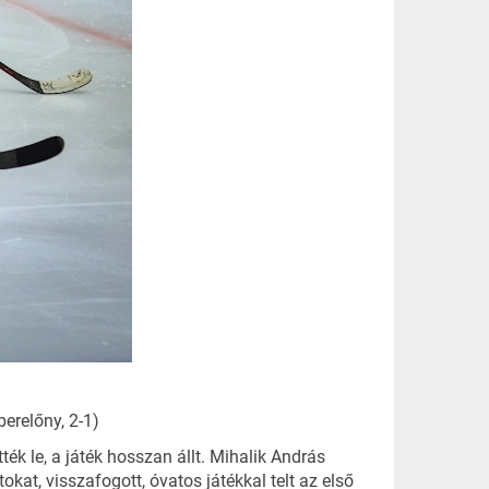
erelőny, 2-1)
ék le, a játék hosszan állt. Mihalik András
at, visszafogott, óvatos játékkal telt az első