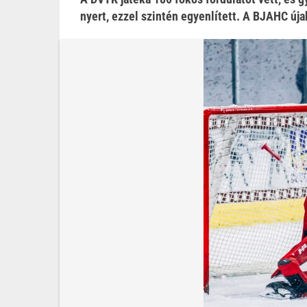
nyert, ezzel szintén egyenlített. A BJAHC úja