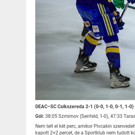
DEAC–SC Csíkszereda 2-1 (0-0, 1-0, 0-1, 1-0)
Gól:
38:05 Szmirnov (Senfeld, 1-0), 47:33 Taras
Nem telt el két perc, amikor Pivcakin szenvedet
kapott 2+2 percet, de a Sportklub nem tudott k