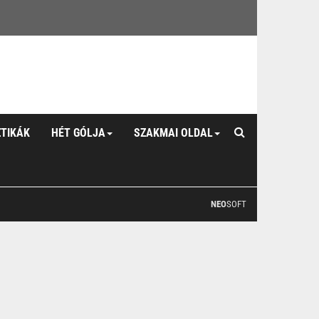
ZTIKÁK
HÉT GÓLJA
SZAKMAI OLDAL
NEO
SOFT