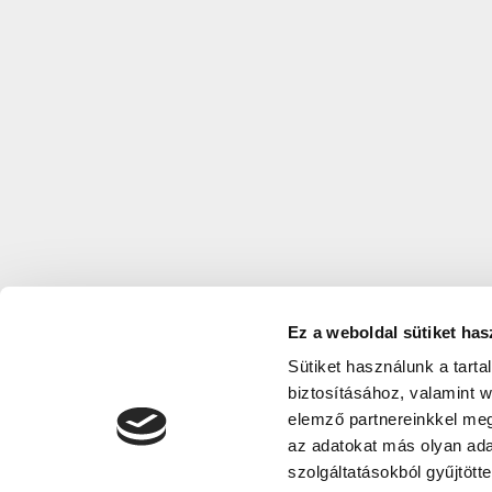
Ez a weboldal sütiket has
Sütiket használunk a tart
biztosításához, valamint 
elemző partnereinkkel meg
az adatokat más olyan ad
szolgáltatásokból gyűjtötte