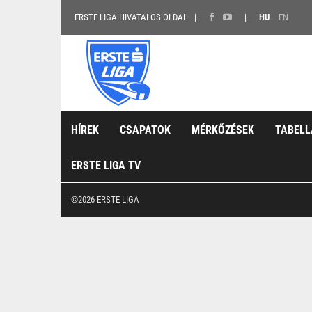
ERSTE LIGA HIVATALOS OLDAL
HU
EN
HÍREK
CSAPATOK
MÉRKŐZÉSEK
TABELL
ERSTE LIGA TV
©2026 ERSTE LIGA