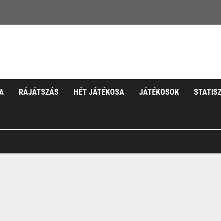
A
RÁJÁTSZÁS
HÉT JÁTÉKOSA
JÁTÉKOSOK
STATIS