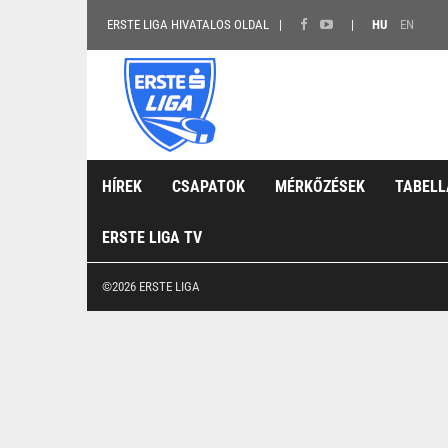
ERSTE LIGA HIVATALOS OLDAL
HU
EN
HÍREK
CSAPATOK
MÉRKŐZÉSEK
TABELL
ERSTE LIGA TV
©2026 ERSTE LIGA