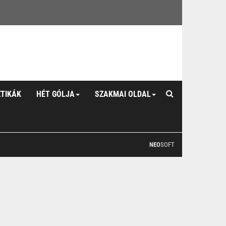
ZTIKÁK
HÉT GÓLJA
SZAKMAI OLDAL
NEO
SOFT