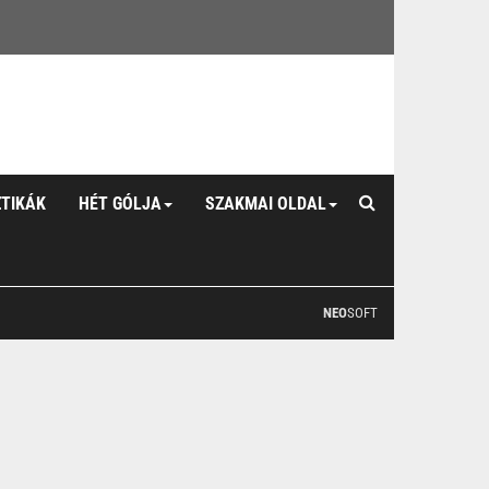
ZTIKÁK
HÉT GÓLJA
SZAKMAI OLDAL
NEO
SOFT