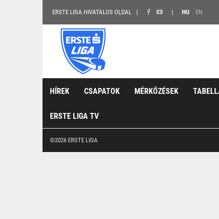
ERSTE LIGA HIVATALOS OLDAL
HU
EN
HÍREK
CSAPATOK
MÉRKŐZÉSEK
TABELL
ERSTE LIGA TV
©2026 ERSTE LIGA