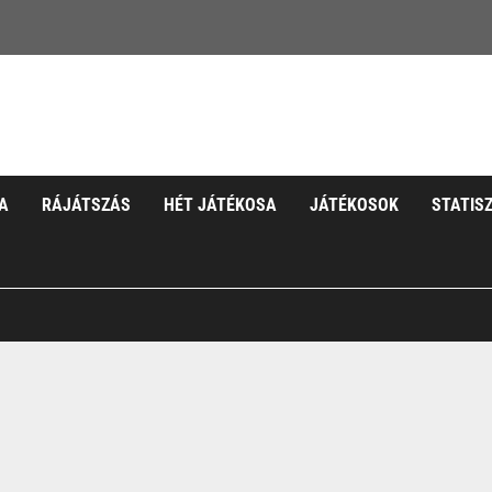
A
RÁJÁTSZÁS
HÉT JÁTÉKOSA
JÁTÉKOSOK
STATIS