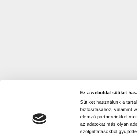
Ez a weboldal sütiket has
Sütiket használunk a tart
biztosításához, valamint 
elemző partnereinkkel meg
az adatokat más olyan ad
szolgáltatásokból gyűjtötte