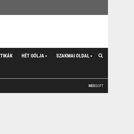
ZTIKÁK
HÉT GÓLJA
SZAKMAI OLDAL
NEO
SOFT