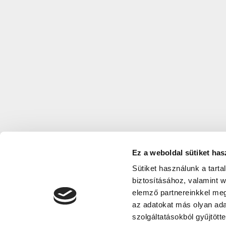
Ez a weboldal sütiket has
Sütiket használunk a tart
biztosításához, valamint 
elemző partnereinkkel meg
az adatokat más olyan ad
szolgáltatásokból gyűjtötte