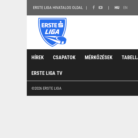
ERSTE LIGA HIVATALOS OLDAL
HU
EN
HÍREK
CSAPATOK
MÉRKŐZÉSEK
TABELL
ERSTE LIGA TV
©2026 ERSTE LIGA