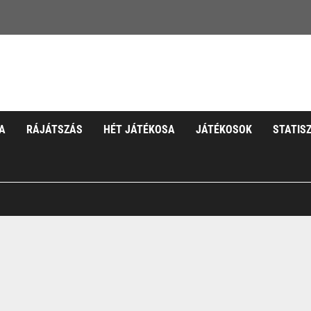
A
RÁJÁTSZÁS
HÉT JÁTÉKOSA
JÁTÉKOSOK
STATIS