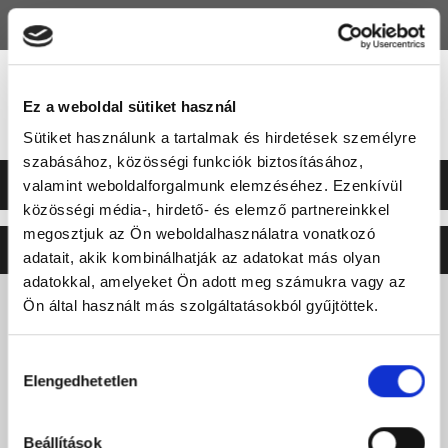
HU
EN
Ez a weboldal sütiket használ
Sütiket használunk a tartalmak és hirdetések személyre
szabásához, közösségi funkciók biztosításához,
valamint weboldalforgalmunk elemzéséhez. Ezenkívül
közösségi média-, hirdető- és elemző partnereinkkel
megosztjuk az Ön weboldalhasználatra vonatkozó
©2026 ERSTE LIGA
NEO
SOFT
adatait, akik kombinálhatják az adatokat más olyan
adatokkal, amelyeket Ön adott meg számukra vagy az
Ön által használt más szolgáltatásokból gyűjtöttek.
Hozzájárulás
Elengedhetetlen
kiválasztása
Beállítások