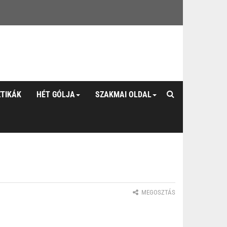
ZTIKÁK
HÉT GÓLJA
SZAKMAI OLDAL
MEGOSZTÁS