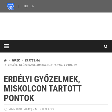
HU
EN
HÍREK
ERSTE LIGA
ERDÉLYI GYŐZELMEK, MISKOLCON TARTOTT PONTOK
ERDÉLYI GYŐZELMEK,
MISKOLCON TARTOTT
PONTOK
2025.10.31. 20:42 |
9 MONTHS AGO