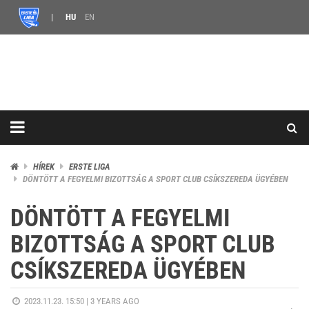
HU
EN
HÍREK
ERSTE LIGA
DÖNTÖTT A FEGYELMI BIZOTTSÁG A SPORT CLUB CSÍKSZEREDA ÜGYÉBEN
DÖNTÖTT A FEGYELMI
BIZOTTSÁG A SPORT CLUB
CSÍKSZEREDA ÜGYÉBEN
2023.11.23. 15:50 |
3 YEARS AGO