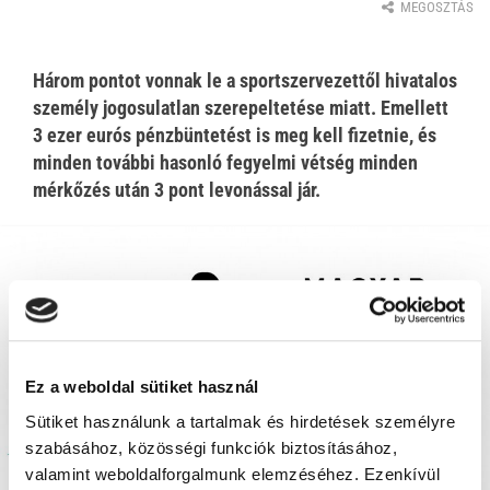
MEGOSZTÁS
Három pontot vonnak le a sportszervezettől hivatalos
személy jogosulatlan szerepeltetése miatt. Emellett
3 ezer eurós pénzbüntetést is meg kell fizetnie, és
minden további hasonló fegyelmi vétség minden
mérkőzés után 3 pont levonással jár.
Ez a weboldal sütiket használ
Sütiket használunk a tartalmak és hirdetések személyre
szabásához, közösségi funkciók biztosításához,
valamint weboldalforgalmunk elemzéséhez. Ezenkívül