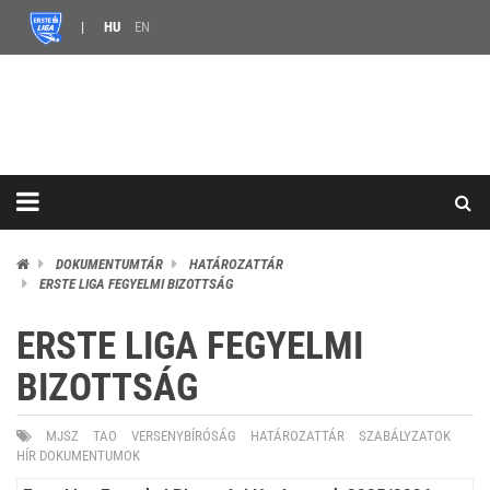
HU
EN
DOKUMENTUMTÁR
HATÁROZATTÁR
ERSTE LIGA FEGYELMI BIZOTTSÁG
ERSTE LIGA FEGYELMI
BIZOTTSÁG
MJSZ
TAO
VERSENYBÍRÓSÁG
HATÁROZATTÁR
SZABÁLYZATOK
HÍR DOKUMENTUMOK