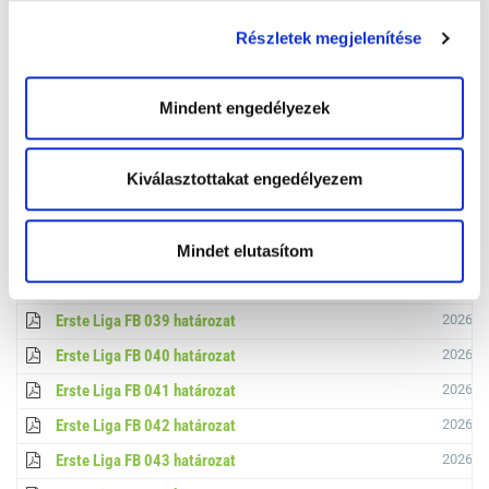
Erste Liga FB 030 határozat
2026.01
Részletek megjelenítése
Erste Liga FB 031 határozat
2026.01
Erste Liga FB 032 határozat
2026.01
Mindent engedélyezek
Erste Liga FB 033 határozat
2026.02
Erste Liga FB 034 határozat
2026.02
Kiválasztottakat engedélyezem
Erste Liga FB 035 határozat
2026.02
Erste Liga FB 036 határozat
2026.03
Erste Liga FB 037 határozat
2026.03
Mindet elutasítom
Erste Liga FB 038 határozat
2026.03
Erste Liga FB 039 határozat
2026.03
Erste Liga FB 040 határozat
2026.03
Erste Liga FB 041 határozat
2026.03
Erste Liga FB 042 határozat
2026.03
Erste Liga FB 043 határozat
2026.03