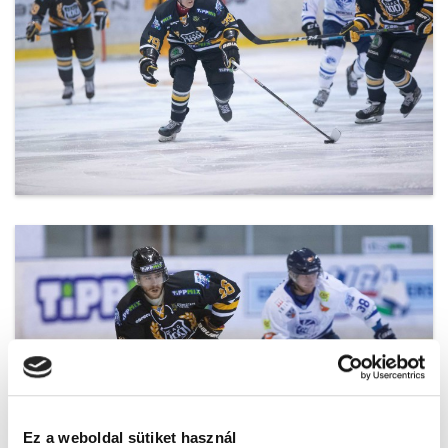
20200302_DEAC-Csíkszereda-22.jpg
Ez a weboldal sütiket használ