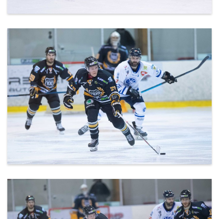
20200302_DEAC-Csíkszereda-18.jpg