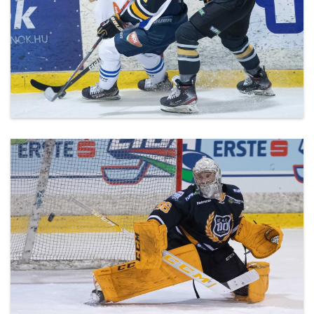
20200302_DEAC-Csíkszereda-12.jpg
20200302_DEAC-Csíkszereda-17.jpg