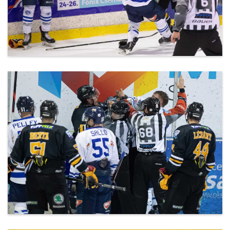
20200302_DEAC-Csíkszereda-36.jpg
20200302_DEAC-Csíkszereda-42.jpg