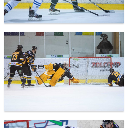
20200302_DEAC-Csíkszereda-29.jpg
20200302_DEAC-Csíkszereda-30.jpg