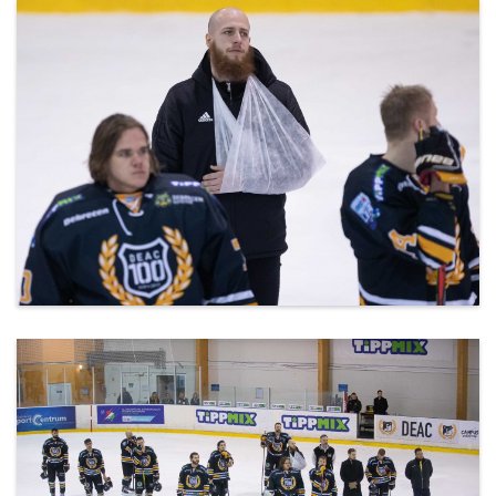
20200302_DEAC-Csíkszereda-44.jpg