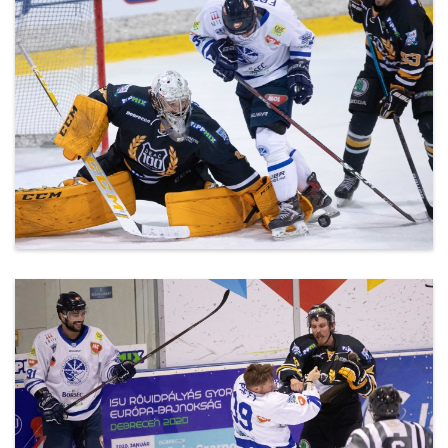
20200302_DEAC-Csíkszereda-31.jpg