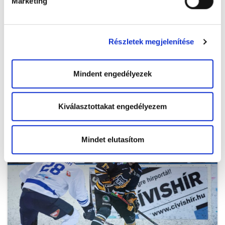
Marketing
Részletek megjelenítése
Mindent engedélyezek
20200302_DEAC-Csíkszereda-27.jpg
Kiválasztottakat engedélyezem
Mindet elutasítom