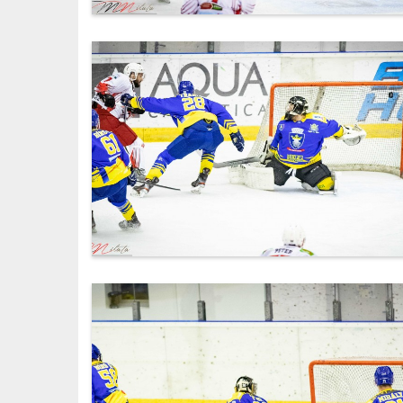
IMG_6267.jpg