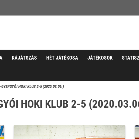
A
RÁJÁTSZÁS
HÉT JÁTÉKOSA
JÁTÉKOSOK
STATIS
YERGYÓI HOKI KLUB 2-5 (2020.03.06.)
ÓI HOKI KLUB 2-5 (2020.03.0