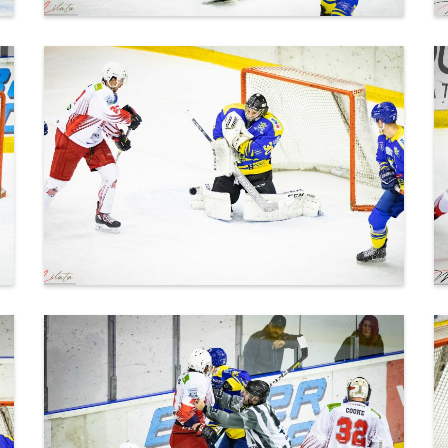
IMG_6344.jpg