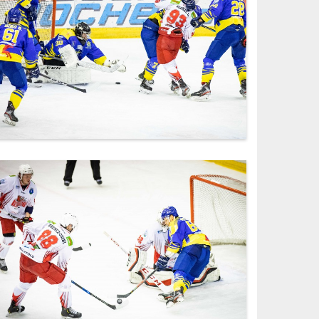
IMG_6263.jpg