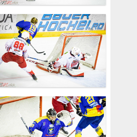
IMG_6408.jpg