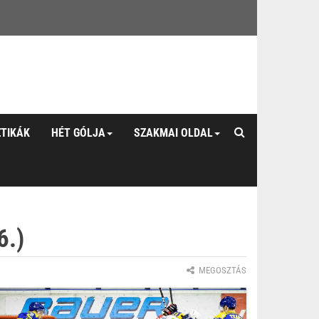
ZTIKÁK
HÉT GÓLJA
SZAKMAI OLDAL
6.)
MEGOSZTÁS