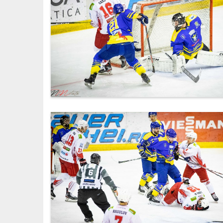
IMG_6206.jpg