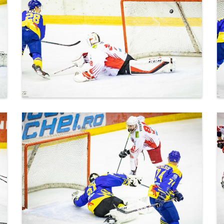
IMG_6214.jpg