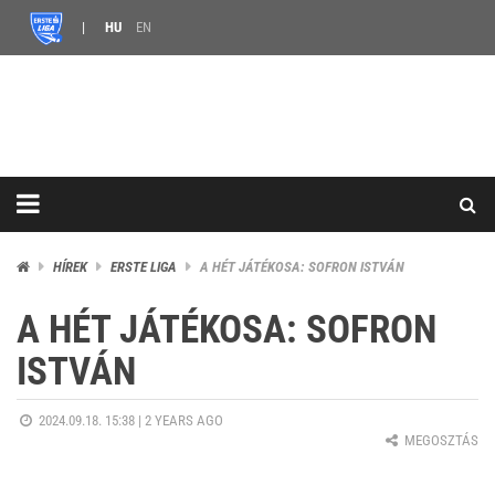
HU
EN
HÍREK
ERSTE LIGA
A HÉT JÁTÉKOSA: SOFRON ISTVÁN
A HÉT JÁTÉKOSA: SOFRON
ISTVÁN
2024.09.18. 15:38 |
2 YEARS AGO
MEGOSZTÁS