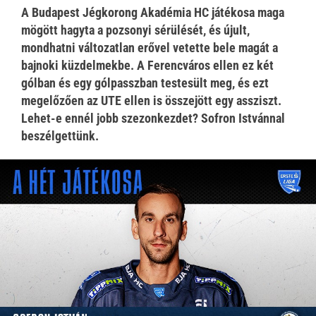
A Budapest Jégkorong Akadémia HC játékosa maga
mögött hagyta a pozsonyi sérülését, és újult,
mondhatni változatlan erővel vetette bele magát a
bajnoki küzdelmekbe. A Ferencváros ellen ez két
gólban és egy gólpasszban testesült meg, és ezt
megelőzően az UTE ellen is összejött egy assziszt.
Lehet-e ennél jobb szezonkezdet? Sofron Istvánnal
beszélgettünk.