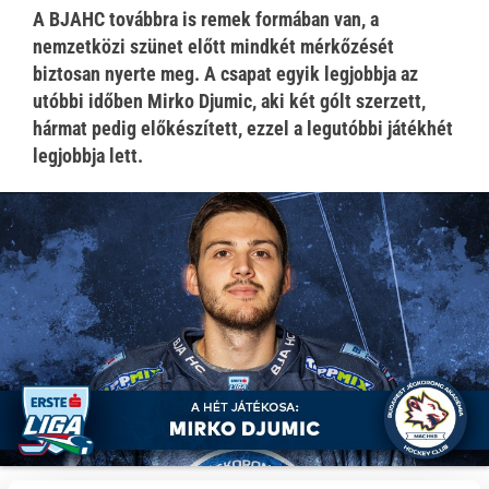
A BJAHC továbbra is remek formában van, a
nemzetközi szünet előtt mindkét mérkőzését
biztosan nyerte meg. A csapat egyik legjobbja az
utóbbi időben Mirko Djumic, aki két gólt szerzett,
hármat pedig előkészített, ezzel a legutóbbi játékhét
legjobbja lett.