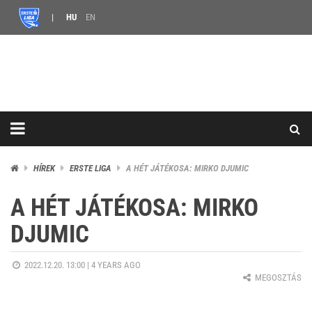
HU
EN
HÍREK
ERSTE LIGA
A HÉT JÁTÉKOSA: MIRKO DJUMIC
A HÉT JÁTÉKOSA: MIRKO
DJUMIC
2022.12.20. 13:00 |
4 YEARS AGO
MEGOSZTÁS