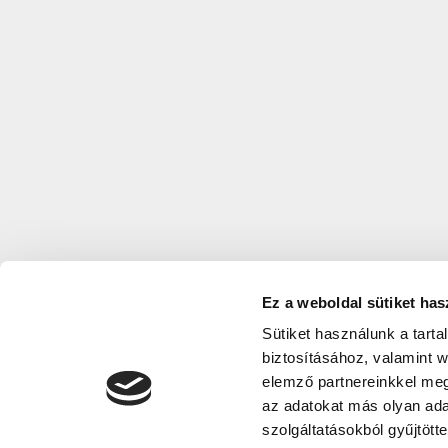
Ez a weboldal sütiket has
Sütiket használunk a tart
biztosításához, valamint 
elemző partnereinkkel meg
az adatokat más olyan ad
szolgáltatásokból gyűjtötte