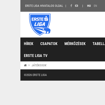
ERSTE LIGA HIVATALOS OLDAL
HU
EN
HÍREK
CSAPATOK
MÉRKŐZÉSEK
TABELL
ERSTE LIGA TV
JÁTÉKOSOK
©2026 ERSTE LIGA