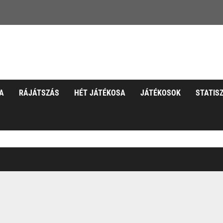
A
RÁJÁTSZÁS
HÉT JÁTÉKOSA
JÁTÉKOSOK
STATIS