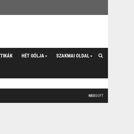
ZTIKÁK
HÉT GÓLJA
SZAKMAI OLDAL
NEO
SOFT