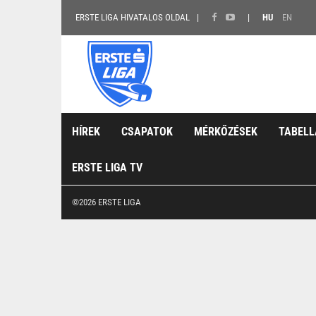
ERSTE LIGA HIVATALOS OLDAL
HU
EN
HÍREK
CSAPATOK
MÉRKŐZÉSEK
TABELL
ERSTE LIGA TV
©2026 ERSTE LIGA