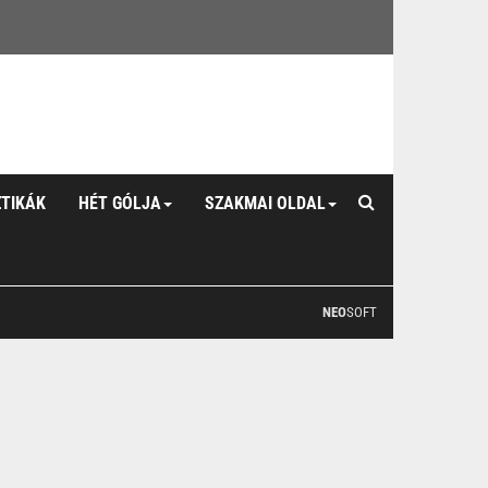
ZTIKÁK
HÉT GÓLJA
SZAKMAI OLDAL
NEO
SOFT