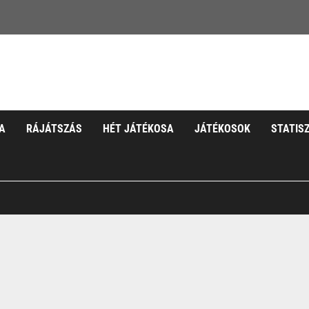
A
RÁJÁTSZÁS
HÉT JÁTÉKOSA
JÁTÉKOSOK
STATIS