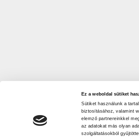
Ez a weboldal sütiket has
Sütiket használunk a tart
biztosításához, valamint 
elemző partnereinkkel meg
az adatokat más olyan ad
szolgáltatásokból gyűjtötte